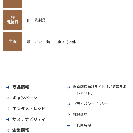
卵
卵
乳製品
乳製品
主食
米
パン
麺
主食：その他
商品情報
飲食店様向けサイト「ご繁盛サポ
ートネット」
キャンペーン
プライバシーポリシー
エンタメ・レシピ
推奨環境
サステナビリティ
ご利用規約
企業情報