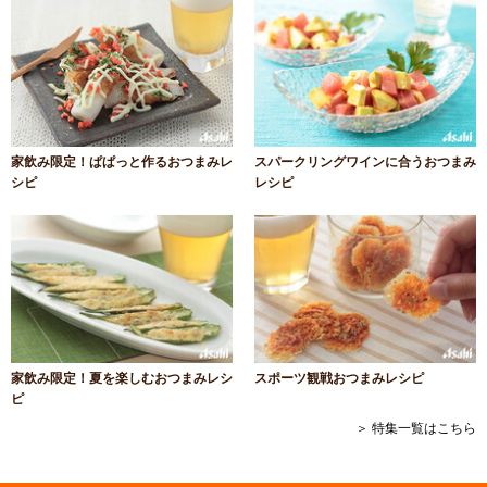
家飲み限定！ぱぱっと作るおつまみレ
スパークリングワインに合うおつまみ
シピ
レシピ
家飲み限定！夏を楽しむおつまみレシ
スポーツ観戦おつまみレシピ
ピ
＞ 特集一覧はこちら