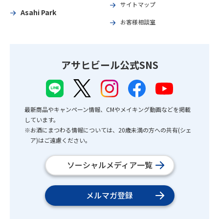
サイトマップ
Asahi Park
お客様相談室
アサヒビール公式SNS
最新商品やキャンペーン情報、CMやメイキング動画などを掲載
しています。
※お酒にまつわる情報については、20歳未満の方への共有(シェ
ア)はご遠慮ください。
ソーシャルメディア一覧
メルマガ登録