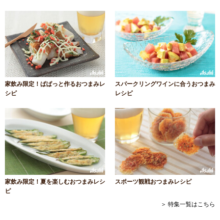
家飲み限定！ぱぱっと作るおつまみレ
スパークリングワインに合うおつまみ
シピ
レシピ
家飲み限定！夏を楽しむおつまみレシ
スポーツ観戦おつまみレシピ
ピ
＞ 特集一覧はこちら