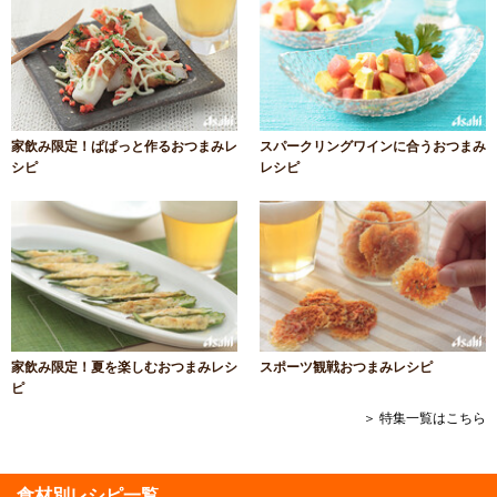
家飲み限定！ぱぱっと作るおつまみレ
スパークリングワインに合うおつまみ
シピ
レシピ
家飲み限定！夏を楽しむおつまみレシ
スポーツ観戦おつまみレシピ
ピ
＞ 特集一覧はこちら
食材別レシピ一覧