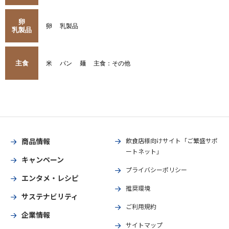
卵
卵
乳製品
乳製品
主食
米
パン
麺
主食：その他
商品情報
飲食店様向けサイト「ご繁盛サポ
ートネット」
キャンペーン
プライバシーポリシー
エンタメ・レシピ
推奨環境
サステナビリティ
ご利用規約
企業情報
サイトマップ