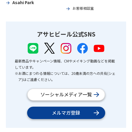
Asahi Park
お客様相談室
アサヒビール公式SNS
最新商品やキャンペーン情報、CMやメイキング動画などを掲載
しています。
※お酒にまつわる情報については、20歳未満の方への共有(シェ
ア)はご遠慮ください。
ソーシャルメディア一覧
メルマガ登録