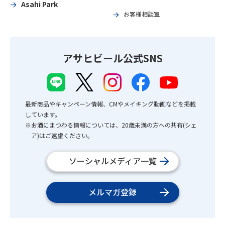
Asahi Park
お客様相談室
アサヒビール公式SNS
最新商品やキャンペーン情報、CMやメイキング動画などを掲載
しています。
※お酒にまつわる情報については、20歳未満の方への共有(シェ
ア)はご遠慮ください。
ソーシャルメディア一覧
メルマガ登録