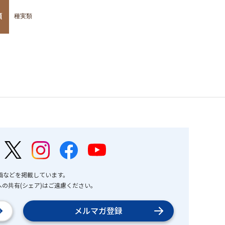
類
種実類
画などを掲載しています。
の共有(シェア)はご遠慮ください。
メルマガ登録