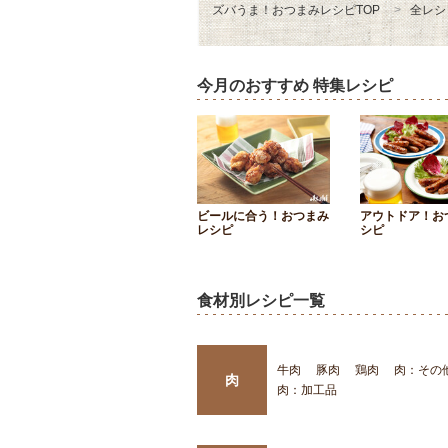
ズバうま！おつまみレシピTOP
全レシ
今月のおすすめ 特集レシピ
ビールに合う！おつまみ
アウトドア！お
レシピ
シピ
食材別レシピ一覧
牛肉
豚肉
鶏肉
肉：その
肉
肉：加工品