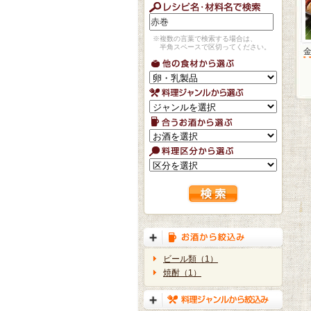
※複数の言葉で検索する場合は、
半角スペースで区切ってください。
ビール類（1）
焼酎（1）