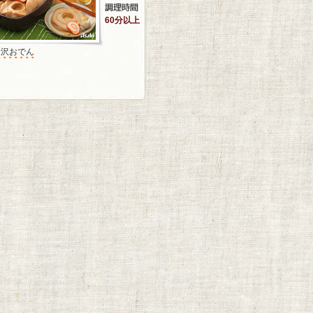
60分以上
金沢おでん