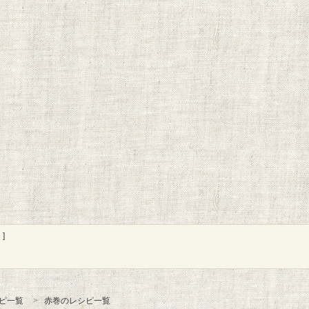
]
ピ一覧
赤巻のレシピ一覧