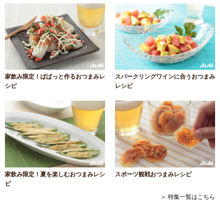
家飲み限定！ぱぱっと作るおつまみレ
スパークリングワインに合うおつまみ
シピ
レシピ
家飲み限定！夏を楽しむおつまみレシ
スポーツ観戦おつまみレシピ
ピ
＞ 特集一覧はこちら