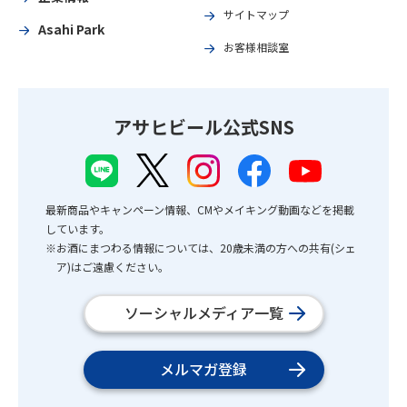
サイトマップ
Asahi Park
お客様相談室
アサヒビール公式SNS
最新商品やキャンペーン情報、CMやメイキング動画などを掲載
しています。
※お酒にまつわる情報については、20歳未満の方への共有(シェ
ア)はご遠慮ください。
ソーシャルメディア一覧
メルマガ登録