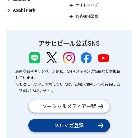
サイトマップ
Asahi Park
お客様相談室
アサヒビール公式SNS
最新商品やキャンペーン情報、CMやメイキング動画などを掲載
しています。
※お酒にまつわる情報については、20歳未満の方への共有(シェ
ア)はご遠慮ください。
ソーシャルメディア一覧
メルマガ登録