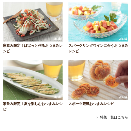
家飲み限定！ぱぱっと作るおつまみレ
スパークリングワインに合うおつまみ
シピ
レシピ
家飲み限定！夏を楽しむおつまみレシ
スポーツ観戦おつまみレシピ
ピ
＞ 特集一覧はこちら