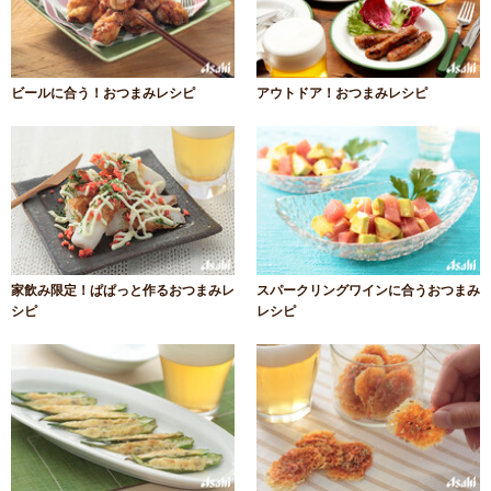
ビールに合う！おつまみレシピ
アウトドア！おつまみレシピ
家飲み限定！ぱぱっと作るおつまみレ
スパークリングワインに合うおつまみ
シピ
レシピ