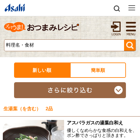
新しい順
簡単順
生湯葉（を含む） 2品
アスパラガスの湯葉白和え
優しくなめらかな食感の白和えを、
ポン酢でさっぱりと頂きます。