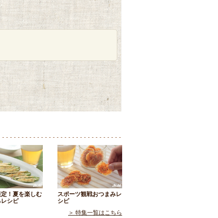
限定！夏を楽しむ
スポーツ観戦おつまみレ
みレシピ
シピ
＞ 特集一覧はこちら