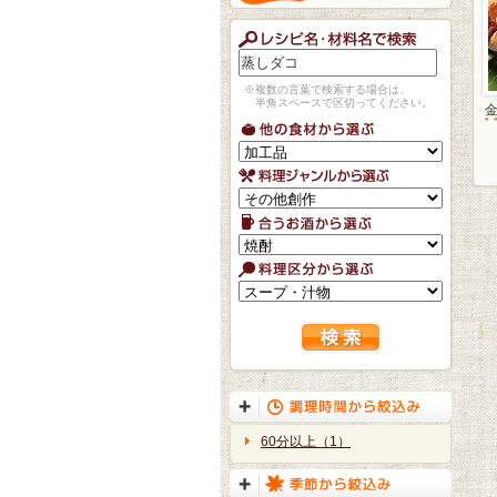
※複数の言葉で検索する場合は、
半角スペースで区切ってください。
60分以上（1）