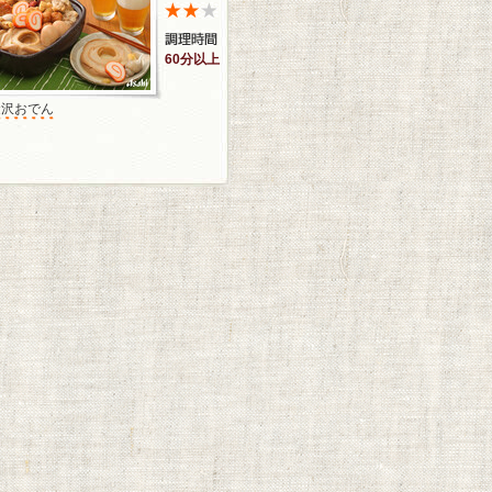
60分以上
金沢おでん