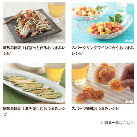
家飲み限定！ぱぱっと作るおつまみレ
スパークリングワインに合うおつまみ
シピ
レシピ
家飲み限定！夏を楽しむおつまみレシ
スポーツ観戦おつまみレシピ
ピ
＞ 特集一覧はこちら