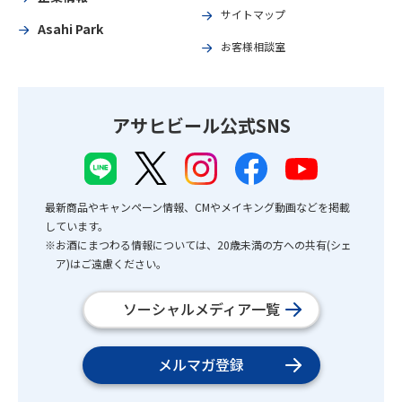
サイトマップ
Asahi Park
お客様相談室
アサヒビール公式SNS
最新商品やキャンペーン情報、CMやメイキング動画などを掲載
しています。
※お酒にまつわる情報については、20歳未満の方への共有(シェ
ア)はご遠慮ください。
ソーシャルメディア一覧
メルマガ登録