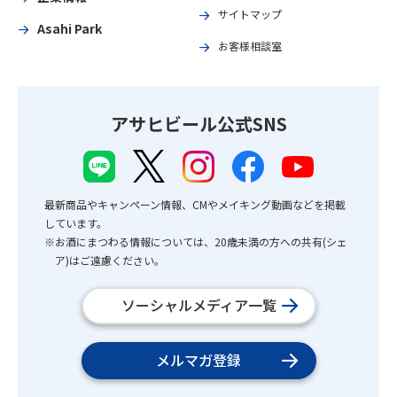
サイトマップ
Asahi Park
お客様相談室
アサヒビール公式SNS
最新商品やキャンペーン情報、CMやメイキング動画などを掲載
しています。
※お酒にまつわる情報については、20歳未満の方への共有(シェ
ア)はご遠慮ください。
ソーシャルメディア一覧
メルマガ登録