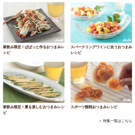
家飲み限定！ぱぱっと作るおつまみレ
スパークリングワインに合うおつまみ
シピ
レシピ
家飲み限定！夏を楽しむおつまみレシ
スポーツ観戦おつまみレシピ
ピ
＞ 特集一覧はこちら