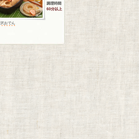
60分以上
金沢おでん