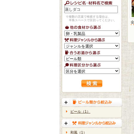
※複数の言葉で検索する場合は、
半角スペースで区切ってください。
ビール（1）
和風（1）