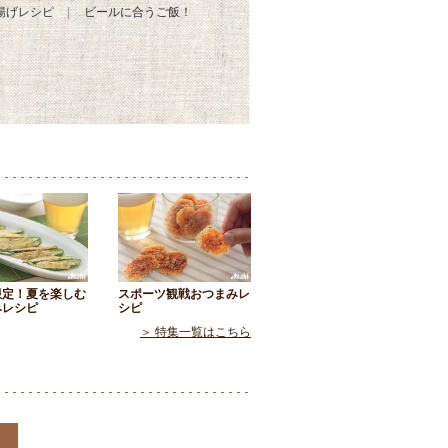
揚げレシピ
ビールに合うご飯！
限定！夏を楽しむ
スポーツ観戦おつまみレ
みレシピ
シピ
＞ 特集一覧はこちら