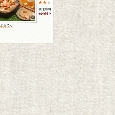
60分以上
金沢おでん