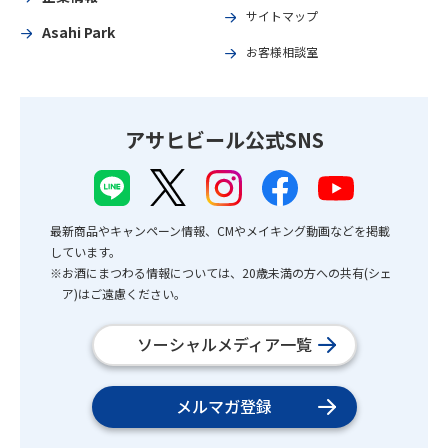
サイトマップ
Asahi Park
お客様相談室
アサヒビール公式SNS
最新商品やキャンペーン情報、CMやメイキング動画などを掲載
しています。
※お酒にまつわる情報については、20歳未満の方への共有(シェ
ア)はご遠慮ください。
ソーシャルメディア一覧
メルマガ登録