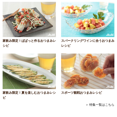
家飲み限定！ぱぱっと作るおつまみレ
スパークリングワインに合うおつまみ
シピ
レシピ
家飲み限定！夏を楽しむおつまみレシ
スポーツ観戦おつまみレシピ
ピ
＞ 特集一覧はこちら