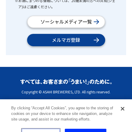
※お酒にまつわる情報については、20歳未満の方への共有(シェ
ア)はご遠慮ください。
ソーシャルメディア一覧
メルマガ登録
Copyright © ASAHI BREWERIES, LTD. All rights reserved.
By clicking “Accept All Cookies”, you agree to the storing of
cookies on your device to enhance site navigation, analyze
site usage, and assist in our marketing efforts.