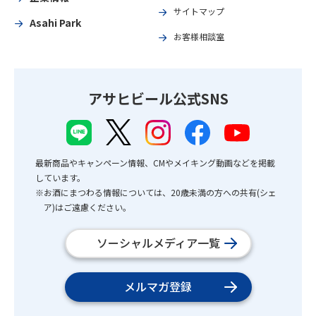
サイトマップ
Asahi Park
お客様相談室
アサヒビール公式SNS
最新商品やキャンペーン情報、CMやメイキング動画などを掲載
しています。
※お酒にまつわる情報については、20歳未満の方への共有(シェ
ア)はご遠慮ください。
ソーシャルメディア一覧
メルマガ登録