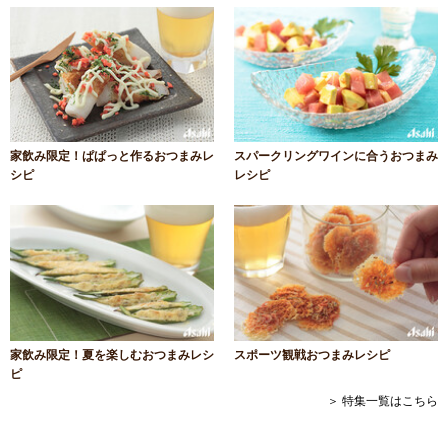
家飲み限定！ぱぱっと作るおつまみレ
スパークリングワインに合うおつまみ
シピ
レシピ
家飲み限定！夏を楽しむおつまみレシ
スポーツ観戦おつまみレシピ
ピ
＞ 特集一覧はこちら