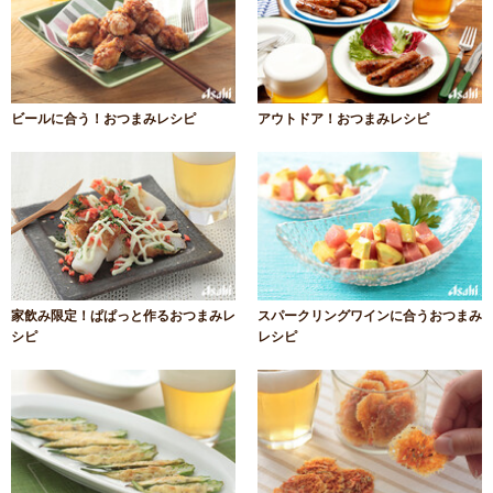
ビールに合う！おつまみレシピ
アウトドア！おつまみレシピ
家飲み限定！ぱぱっと作るおつまみレ
スパークリングワインに合うおつまみ
シピ
レシピ