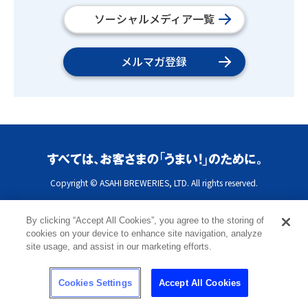
ソーシャルメディア一覧
メルマガ登録
Copyright © ASAHI BREWERIES, LTD. All rights reserved.
By clicking “Accept All Cookies”, you agree to the storing of
cookies on your device to enhance site navigation, analyze
site usage, and assist in our marketing efforts.
Cookies Settings
Accept All Cookies