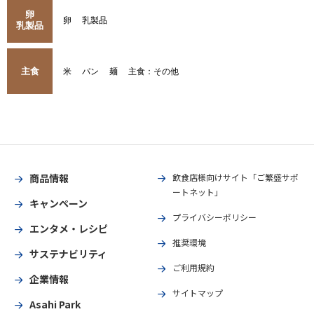
卵
卵
乳製品
乳製品
主食
米
パン
麺
主食：その他
商品情報
飲食店様向けサイト「ご繁盛サポ
ートネット」
キャンペーン
プライバシーポリシー
エンタメ・レシピ
推奨環境
サステナビリティ
ご利用規約
企業情報
サイトマップ
Asahi Park