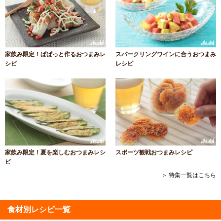
家飲み限定！ぱぱっと作るおつまみレ
スパークリングワインに合うおつまみ
シピ
レシピ
家飲み限定！夏を楽しむおつまみレシ
スポーツ観戦おつまみレシピ
ピ
＞ 特集一覧はこちら
食材別レシピ一覧