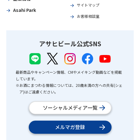
サイトマップ
Asahi Park
お客様相談室
アサヒビール公式SNS
最新商品やキャンペーン情報、CMやメイキング動画などを掲載
しています。
※お酒にまつわる情報については、20歳未満の方への共有(シェ
ア)はご遠慮ください。
ソーシャルメディア一覧
メルマガ登録