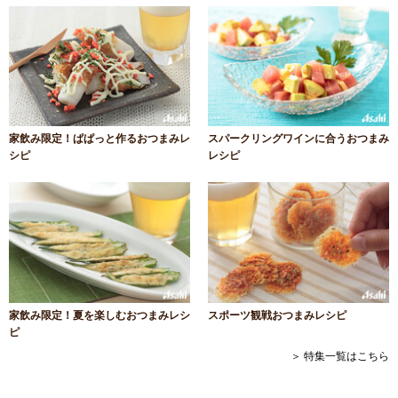
家飲み限定！ぱぱっと作るおつまみレ
スパークリングワインに合うおつまみ
シピ
レシピ
家飲み限定！夏を楽しむおつまみレシ
スポーツ観戦おつまみレシピ
ピ
＞ 特集一覧はこちら