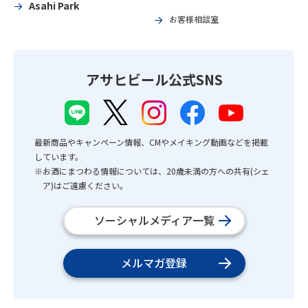
Asahi Park
お客様相談室
アサヒビール公式SNS
最新商品やキャンペーン情報、CMやメイキング動画などを掲載
しています。
※お酒にまつわる情報については、20歳未満の方への共有(シェ
ア)はご遠慮ください。
ソーシャルメディア一覧
メルマガ登録