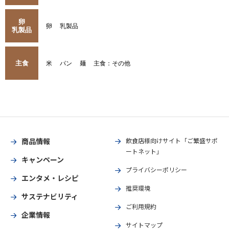
卵
卵
乳製品
乳製品
主食
米
パン
麺
主食：その他
商品情報
飲食店様向けサイト「ご繁盛サポ
ートネット」
キャンペーン
プライバシーポリシー
エンタメ・レシピ
推奨環境
サステナビリティ
ご利用規約
企業情報
サイトマップ