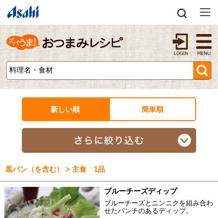
新しい順
簡単順
黒パン（を含む） > 主食 1品
ブルーチーズディップ
ブルーチーズとニンニクを組み合わ
せたパンチのあるディップ。