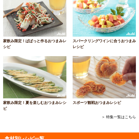
家飲み限定！ぱぱっと作るおつまみレ
スパークリングワインに合うおつまみ
シピ
レシピ
家飲み限定！夏を楽しむおつまみレシ
スポーツ観戦おつまみレシピ
ピ
＞ 特集一覧はこちら
食材別レシピ一覧