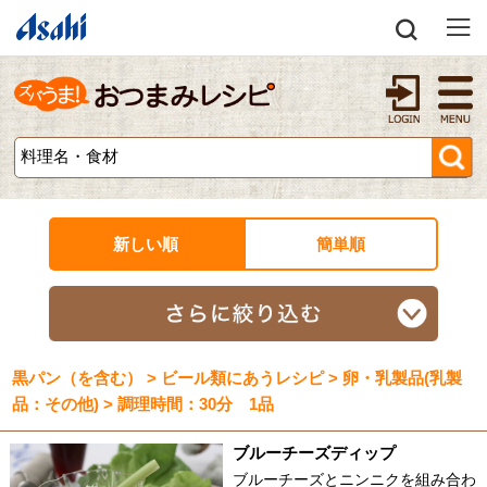
新しい順
簡単順
黒パン（を含む） > ビール類にあうレシピ > 卵・乳製品(乳製
品：その他) > 調理時間：30分 1品
ブルーチーズディップ
ブルーチーズとニンニクを組み合わ