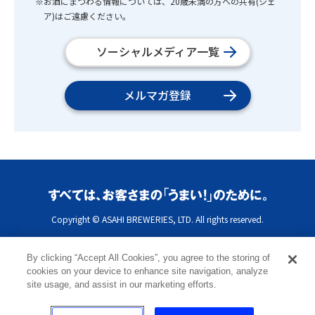
※お酒にまつわる情報については、20歳未満の方への共有(シェ
ア)はご遠慮ください。
ソーシャルメディア一覧
メルマガ登録
Copyright © ASAHI BREWERIES, LTD. All rights reserved.
By clicking “Accept All Cookies”, you agree to the storing of
cookies on your device to enhance site navigation, analyze
site usage, and assist in our marketing efforts.