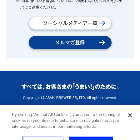
※お酒にまつわる情報については、20歳未満の方への共有(シェ
ア)はご遠慮ください。
ソーシャルメディア一覧
メルマガ登録
Copyright © ASAHI BREWERIES, LTD. All rights reserved.
By clicking “Accept All Cookies”, you agree to the storing of
cookies on your device to enhance site navigation, analyze
site usage, and assist in our marketing efforts.