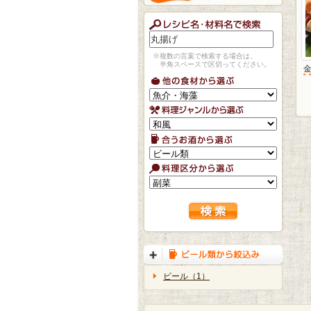
※複数の言葉で検索する場合は、
半角スペースで区切ってください。
ビール（1）