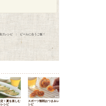
揚げレシピ
ビールに合うご飯！
限定！夏を楽しむ
スポーツ観戦おつまみレ
みレシピ
シピ