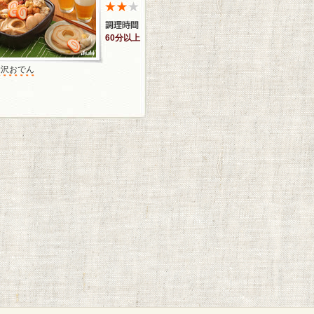
60分以上
金沢おでん