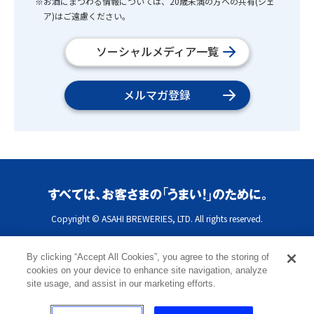
※お酒にまつわる情報については、20歳未満の方への共有(シェ
ア)はご遠慮ください。
ソーシャルメディア一覧
メルマガ登録
Copyright © ASAHI BREWERIES, LTD. All rights reserved.
By clicking “Accept All Cookies”, you agree to the storing of
cookies on your device to enhance site navigation, analyze
site usage, and assist in our marketing efforts.