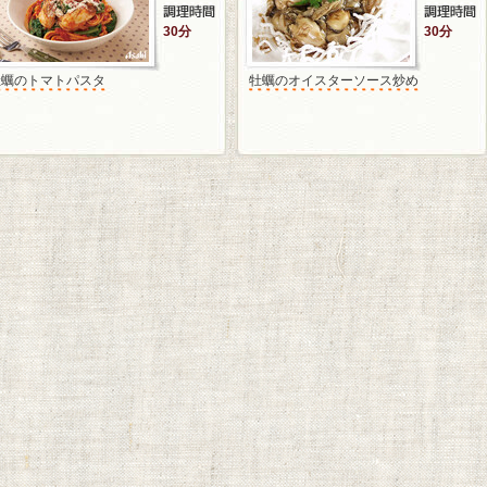
30分
30分
牡蠣のトマトパスタ
牡蠣のオイスターソース炒め