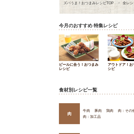
ズバうま！おつまみレシピTOP
全レシ
今月のおすすめ 特集レシピ
ビールに合う！おつまみ
アウトドア！お
レシピ
シピ
食材別レシピ一覧
牛肉
豚肉
鶏肉
肉：その
肉
肉：加工品