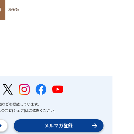
類
種実類
画などを掲載しています。
の共有(シェア)はご遠慮ください。
メルマガ登録