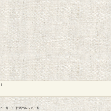
]
ピ一覧
牡蠣のレシピ一覧