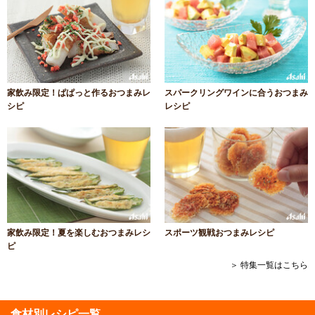
家飲み限定！ぱぱっと作るおつまみレ
スパークリングワインに合うおつまみ
シピ
レシピ
家飲み限定！夏を楽しむおつまみレシ
スポーツ観戦おつまみレシピ
ピ
＞ 特集一覧はこちら
食材別レシピ一覧