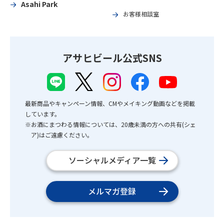
Asahi Park
お客様相談室
アサヒビール公式SNS
最新商品やキャンペーン情報、CMやメイキング動画などを掲載
しています。
※お酒にまつわる情報については、20歳未満の方への共有(シェ
ア)はご遠慮ください。
ソーシャルメディア一覧
メルマガ登録