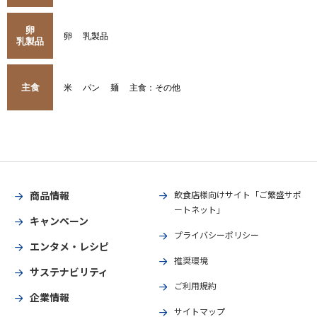
卵
卵
乳製品
乳製品
主食
米
パン
麺
主食：その他
商品情報
飲食店様向けサイト「ご繁盛サポ
ートネット」
キャンペーン
プライバシーポリシー
エンタメ・レシピ
推奨環境
サステナビリティ
ご利用規約
企業情報
サイトマップ