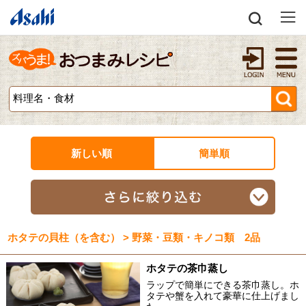
新しい順
簡単順
ホタテの貝柱（を含む） > 野菜・豆類・キノコ類 2品
ホタテの茶巾蒸し
ラップで簡単にできる茶巾蒸し。ホ
タテや蟹を入れて豪華に仕上げまし