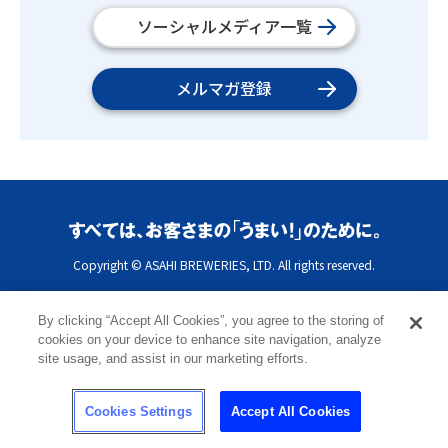
ソーシャルメディア一覧
メルマガ登録
Copyright © ASAHI BREWERIES, LTD. All rights reserved.
By clicking “Accept All Cookies”, you agree to the storing of
cookies on your device to enhance site navigation, analyze
site usage, and assist in our marketing efforts.
Cookies Settings
Accept All Cookies