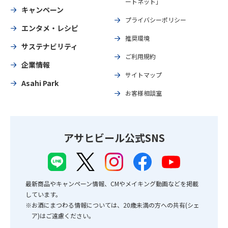
ートネット」
キャンペーン
プライバシーポリシー
エンタメ・レシピ
推奨環境
サステナビリティ
ご利用規約
企業情報
サイトマップ
Asahi Park
お客様相談室
アサヒビール公式SNS
最新商品やキャンペーン情報、CMやメイキング動画などを掲載
しています。
※お酒にまつわる情報については、20歳未満の方への共有(シェ
ア)はご遠慮ください。