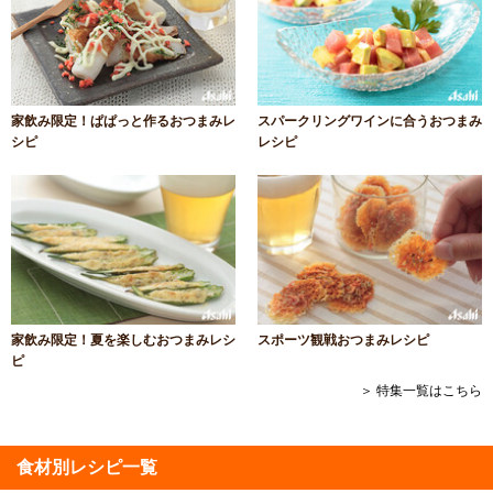
家飲み限定！ぱぱっと作るおつまみレ
スパークリングワインに合うおつまみ
シピ
レシピ
家飲み限定！夏を楽しむおつまみレシ
スポーツ観戦おつまみレシピ
ピ
＞ 特集一覧はこちら
食材別レシピ一覧