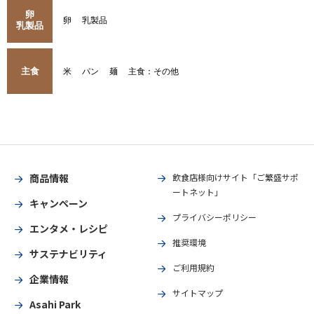
卵
卵
乳製品
乳製品
主食
米
パン
麺
主食：その他
商品情報
飲食店様向けサイト「ご繁盛サポ
ートネット」
キャンペーン
プライバシーポリシー
エンタメ・レシピ
推奨環境
サステナビリティ
ご利用規約
企業情報
サイトマップ
Asahi Park