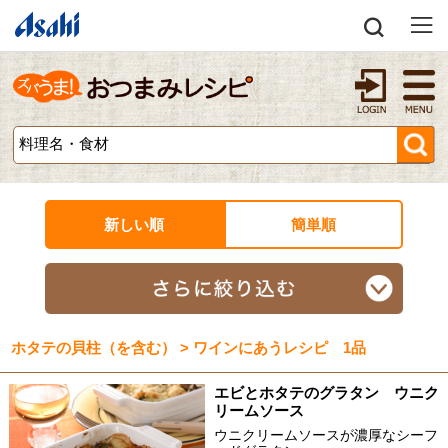
新しい順
簡単順
ホタテの貝柱（を含む） > ワインにあうレシピ 1品
エビとホタテのグラタン ウニク
リームソース
ウニクリームソースが濃厚なシーフ