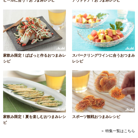
ビールに合う！おつまみレシピ
アウトドア！おつまみレシピ
家飲み限定！ぱぱっと作るおつまみレ
スパークリングワインに合うおつまみ
シピ
レシピ
家飲み限定！夏を楽しむおつまみレシ
スポーツ観戦おつまみレシピ
ピ
＞ 特集一覧はこちら