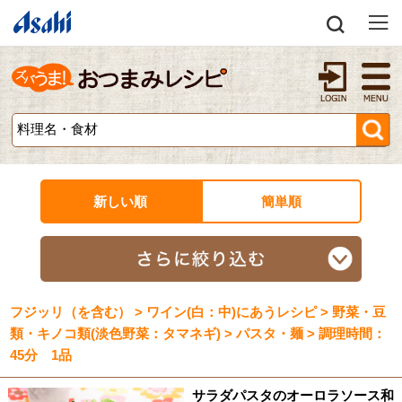
新しい順
簡単順
フジッリ（を含む） > ワイン(白：中)にあうレシピ > 野菜・豆
類・キノコ類(淡色野菜：タマネギ) > パスタ・麺 > 調理時間：
45分 1品
サラダパスタのオーロラソース和