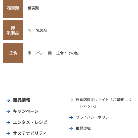
種実類
種実類
卵
卵
乳製品
乳製品
主食
米
パン
麺
主食：その他
商品情報
飲食店様向けサイト「ご繁盛サポ
ートネット」
キャンペーン
プライバシーポリシー
エンタメ・レシピ
推奨環境
サステナビリティ