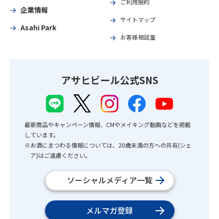
ご利用規約
企業情報
サイトマップ
Asahi Park
お客様相談室
アサヒビール公式SNS
最新商品やキャンペーン情報、CMやメイキング動画などを掲載
しています。
※お酒にまつわる情報については、20歳未満の方への共有(シェ
ア)はご遠慮ください。
ソーシャルメディア一覧
メルマガ登録