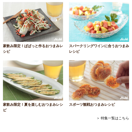
家飲み限定！ぱぱっと作るおつまみレ
スパークリングワインに合うおつまみ
シピ
レシピ
家飲み限定！夏を楽しむおつまみレシ
スポーツ観戦おつまみレシピ
ピ
＞ 特集一覧はこちら