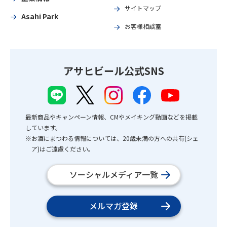
サイトマップ
Asahi Park
お客様相談室
アサヒビール公式SNS
最新商品やキャンペーン情報、CMやメイキング動画などを掲載
しています。
※お酒にまつわる情報については、20歳未満の方への共有(シェ
ア)はご遠慮ください。
ソーシャルメディア一覧
メルマガ登録