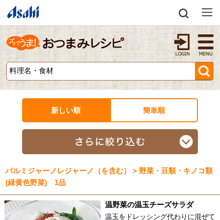
新しい順
簡単順
パルミジャーノレジャーノ（を含む） > 野菜・豆類・キノコ類
(緑黄色野菜) 1品
温野菜の温玉チーズサラダ
温玉をドレッシング代わりに混ぜて