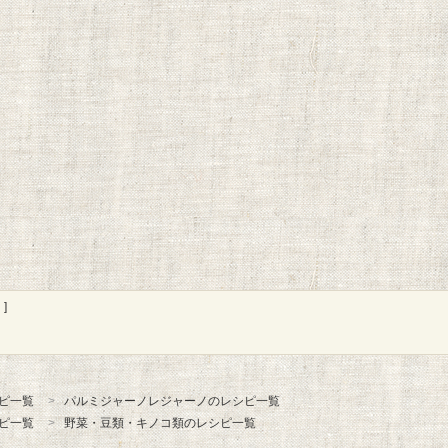
]
ピ一覧
パルミジャーノレジャーノのレシピ一覧
ピ一覧
野菜・豆類・キノコ類のレシピ一覧