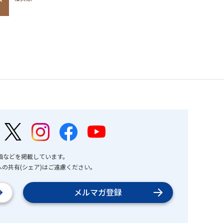
画などを掲載しています。
の共有(シェア)はご遠慮ください。
メルマガ登録