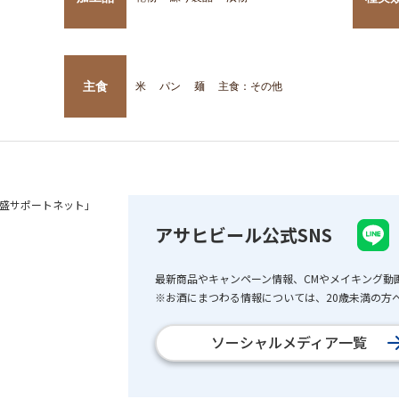
主食
米
パン
麺
主食：その他
盛サポートネット」
アサヒビール公式SNS
最新商品やキャンペーン情報、CMやメイキング動
※お酒にまつわる情報については、20歳未満の方へ
ソーシャルメディア一覧