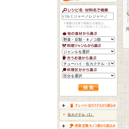
※複数の言葉で検索する場合は、
半角スペースで区切ってください。
缶カクテル（1）