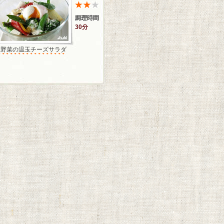
30分
温野菜の温玉チーズサラダ