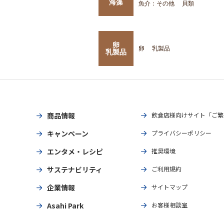
海藻
魚介：その他
貝類
卵
卵
乳製品
乳製品
商品情報
飲食店様向けサイト「ご繁
キャンペーン
プライバシーポリシー
エンタメ・レシピ
推奨環境
サステナビリティ
ご利用規約
企業情報
サイトマップ
Asahi Park
お客様相談室