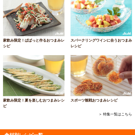
家飲み限定！ぱぱっと作るおつまみレ
スパークリングワインに合うおつまみ
シピ
レシピ
家飲み限定！夏を楽しむおつまみレシ
スポーツ観戦おつまみレシピ
ピ
＞ 特集一覧はこちら