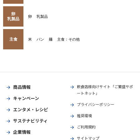
卵
卵
乳製品
乳製品
主食
米
パン
麺
主食：その他
商品情報
飲食店様向けサイト「ご繁盛サポ
ートネット」
キャンペーン
プライバシーポリシー
エンタメ・レシピ
推奨環境
サステナビリティ
ご利用規約
企業情報
サイトマップ