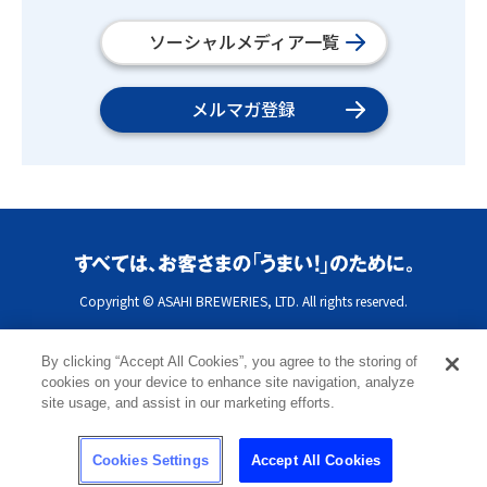
ソーシャルメディア一覧
メルマガ登録
Copyright © ASAHI BREWERIES, LTD. All rights reserved.
By clicking “Accept All Cookies”, you agree to the storing of
cookies on your device to enhance site navigation, analyze
site usage, and assist in our marketing efforts.
Cookies Settings
Accept All Cookies