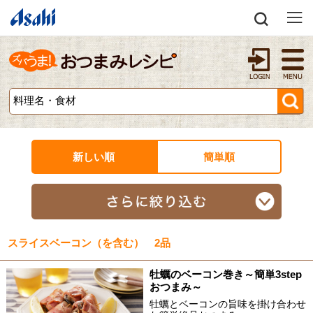
新しい順
簡単順
スライスベーコン（を含む） 2品
牡蠣のベーコン巻き～簡単3step
おつまみ～
牡蠣とベーコンの旨味を掛け合わせ