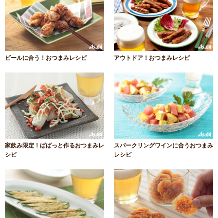
ビールに合う！おつまみレシピ
アウトドア！おつまみレシピ
家飲み限定！ぱぱっと作るおつまみレ
スパークリングワインに合うおつまみ
シピ
レシピ