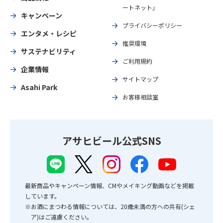
ートネット」
キャンペーン
プライバシーポリシー
エンタメ・レシピ
推奨環境
サステナビリティ
ご利用規約
企業情報
サイトマップ
Asahi Park
お客様相談室
アサヒビール公式SNS
最新商品やキャンペーン情報、CMやメイキング動画などを掲載
しています。
※お酒にまつわる情報については、20歳未満の方への共有(シェ
ア)はご遠慮ください。