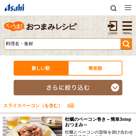
新しい順
簡単順
スライスベーコン（を含む） 2品
牡蠣のベーコン巻き～簡単3step
おつまみ～
牡蠣とベーコンの旨味を掛け合わせ