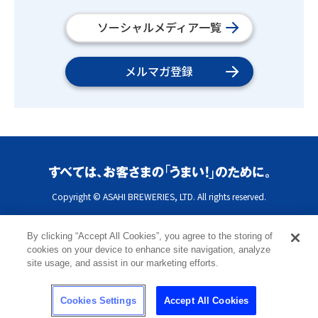
ソーシャルメディア一覧
メルマガ登録
Copyright © ASAHI BREWERIES, LTD. All rights reserved.
By clicking “Accept All Cookies”, you agree to the storing of
cookies on your device to enhance site navigation, analyze
site usage, and assist in our marketing efforts.
Cookies Settings
Accept All Cookies