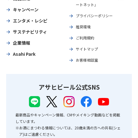
ートネット」
キャンペーン
プライバシーポリシー
エンタメ・レシピ
推奨環境
サステナビリティ
ご利用規約
企業情報
サイトマップ
Asahi Park
お客様相談室
アサヒビール公式SNS
最新商品やキャンペーン情報、CMやメイキング動画などを掲載
しています。
※お酒にまつわる情報については、20歳未満の方への共有(シェ
ア)はご遠慮ください。