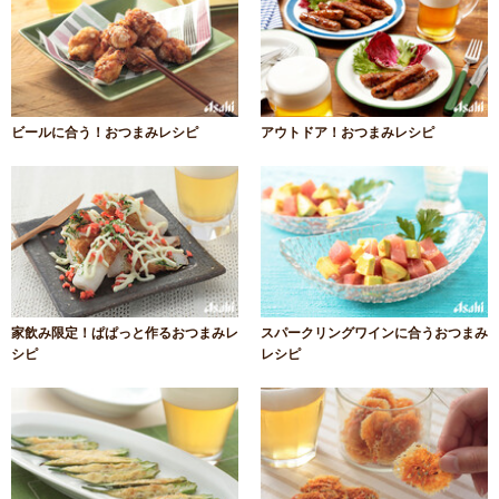
ビールに合う！おつまみレシピ
アウトドア！おつまみレシピ
家飲み限定！ぱぱっと作るおつまみレ
スパークリングワインに合うおつまみ
シピ
レシピ