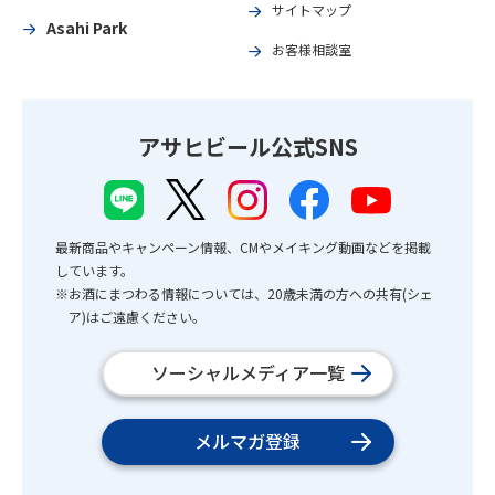
サイトマップ
Asahi Park
お客様相談室
アサヒビール公式SNS
最新商品やキャンペーン情報、CMやメイキング動画などを掲載
しています。
※お酒にまつわる情報については、20歳未満の方への共有(シェ
ア)はご遠慮ください。
ソーシャルメディア一覧
メルマガ登録