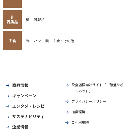
卵
卵
乳製品
乳製品
主食
米
パン
麺
主食：その他
商品情報
飲食店様向けサイト「ご繁盛サポ
ートネット」
キャンペーン
プライバシーポリシー
エンタメ・レシピ
推奨環境
サステナビリティ
ご利用規約
企業情報