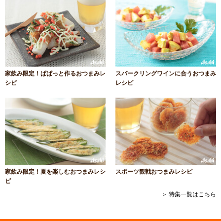
家飲み限定！ぱぱっと作るおつまみレ
スパークリングワインに合うおつまみ
シピ
レシピ
家飲み限定！夏を楽しむおつまみレシ
スポーツ観戦おつまみレシピ
ピ
＞ 特集一覧はこちら