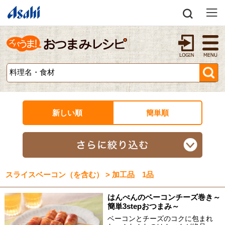
新しい順
簡単順
スライスベーコン（を含む） > 加工品 1品
はんぺんのベーコンチーズ巻き～
簡単3stepおつまみ～
ベーコンとチーズのコクに包まれ