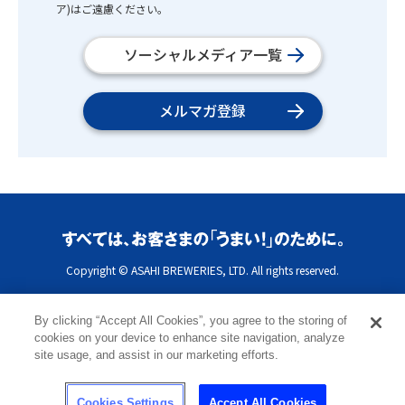
ア)はご遠慮ください。
ソーシャルメディア一覧
メルマガ登録
Copyright © ASAHI BREWERIES, LTD. All rights reserved.
By clicking “Accept All Cookies”, you agree to the storing of
cookies on your device to enhance site navigation, analyze
site usage, and assist in our marketing efforts.
Cookies Settings
Accept All Cookies