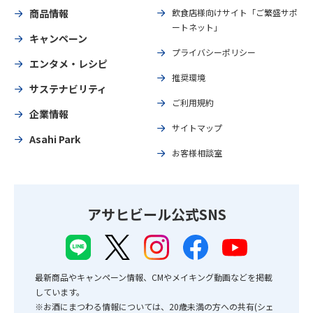
商品情報
飲食店様向けサイト「ご繁盛サポ
ートネット」
キャンペーン
プライバシーポリシー
エンタメ・レシピ
推奨環境
サステナビリティ
ご利用規約
企業情報
サイトマップ
Asahi Park
お客様相談室
アサヒビール公式SNS
最新商品やキャンペーン情報、CMやメイキング動画などを掲載
しています。
※お酒にまつわる情報については、20歳未満の方への共有(シェ