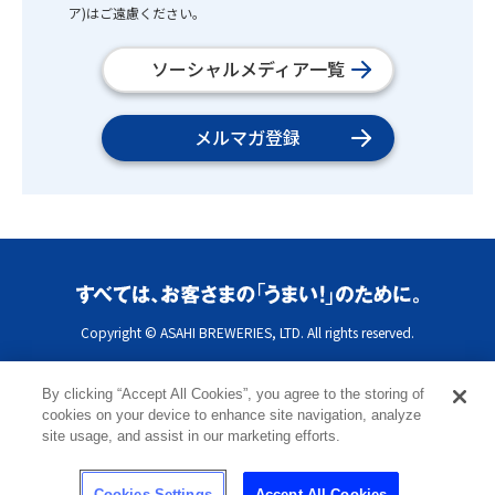
ア)はご遠慮ください。
ソーシャルメディア一覧
メルマガ登録
Copyright © ASAHI BREWERIES, LTD. All rights reserved.
By clicking “Accept All Cookies”, you agree to the storing of
cookies on your device to enhance site navigation, analyze
site usage, and assist in our marketing efforts.
Cookies Settings
Accept All Cookies