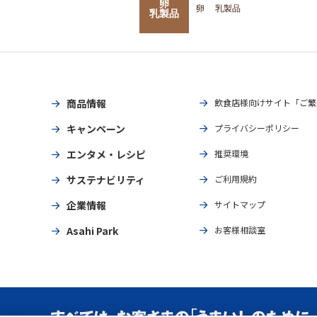
卵
卵
乳製品
乳製品
商品情報
飲食店様向けサイト「ご繁
キャンペーン
プライバシーポリシー
エンタメ・レシピ
推奨環境
サステナビリティ
ご利用規約
企業情報
サイトマップ
Asahi Park
お客様相談室