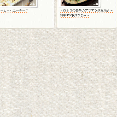
コーヒーハニーチーズ
トロトロの長芋のアツアツ鉄板焼き～
簡単3stepおつまみ～