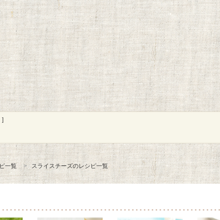
]
ピ一覧
スライスチーズのレシピ一覧