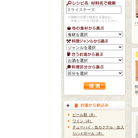
※複数の言葉で検索する場合は、
半角スペースで区切ってください。
単
ビール類（8）
ワイン（4）
チューハイ・缶カクテル・缶入
りハイボール（4）