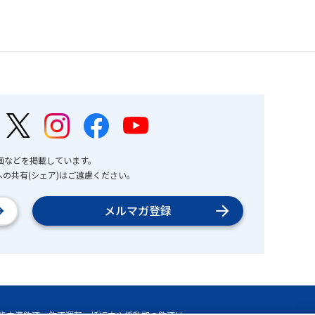
画などを掲載しています。
の共有(シェア)はご遠慮ください。
メルマガ登録