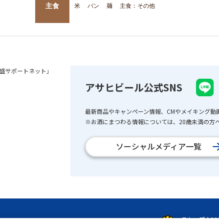
主食
米
パン
麺
主食：その他
盛サポートネット」
アサヒビール公式SNS
最新商品やキャンペーン情報、CMやメイキング動
※お酒にまつわる情報については、20歳未満の方へ
ソーシャルメディア一覧