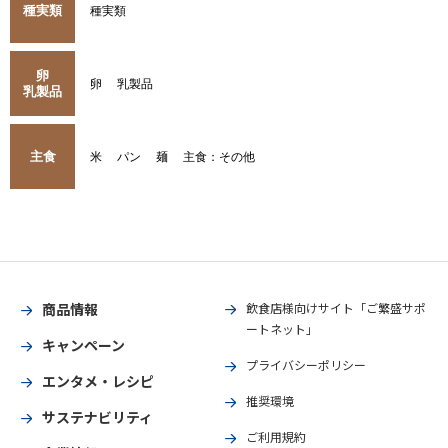
種実類
種実類
卵
卵
乳製品
乳製品
主食
米
パン
麺
主食：その他
商品情報
飲食店様向けサイト「ご繁盛サポ
ートネット」
キャンペーン
プライバシーポリシー
エンタメ・レシピ
推奨環境
サステナビリティ
ご利用規約