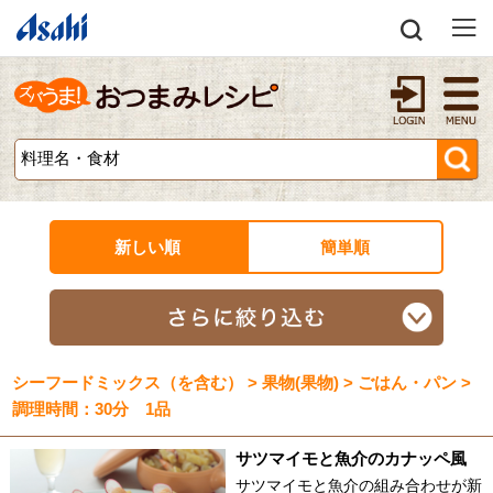
新しい順
簡単順
シーフードミックス（を含む） > 果物(果物) > ごはん・パン >
調理時間：30分 1品
サツマイモと魚介のカナッペ風
サツマイモと魚介の組み合わせが新