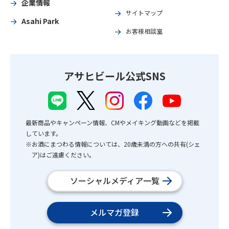
企業情報
サイトマップ
Asahi Park
お客様相談室
アサヒビール公式SNS
最新商品やキャンペーン情報、CMやメイキング動画などを掲載
しています。
※お酒にまつわる情報については、20歳未満の方への共有(シェ
ア)はご遠慮ください。
ソーシャルメディア一覧
メルマガ登録