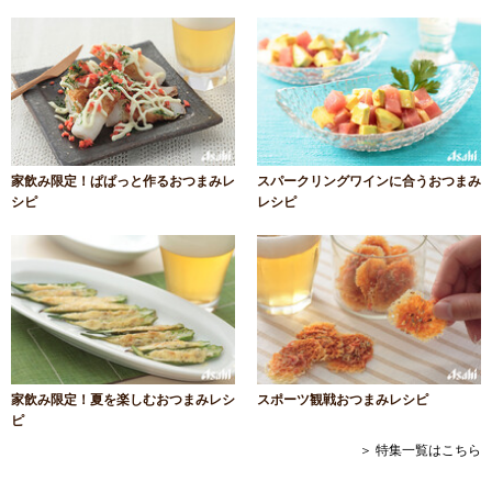
家飲み限定！ぱぱっと作るおつまみレ
スパークリングワインに合うおつまみ
シピ
レシピ
家飲み限定！夏を楽しむおつまみレシ
スポーツ観戦おつまみレシピ
ピ
＞ 特集一覧はこちら