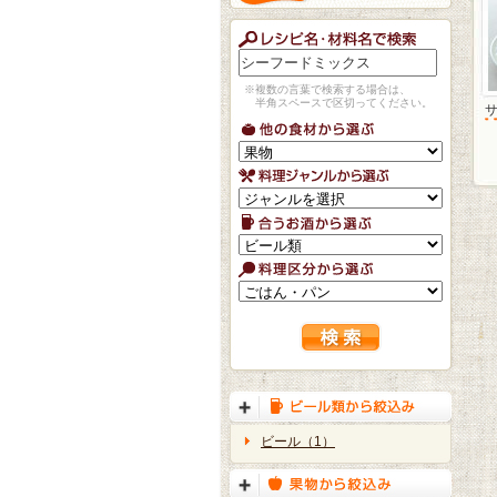
※複数の言葉で検索する場合は、
半角スペースで区切ってください。
ビール（1）