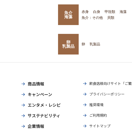
赤身
白身
甲殻類
海藻
魚介
海藻
魚介：その他
貝類
卵
卵
乳製品
乳製品
商品情報
飲食店様向けサイト「ご繁
キャンペーン
プライバシーポリシー
エンタメ・レシピ
推奨環境
サステナビリティ
ご利用規約
企業情報
サイトマップ