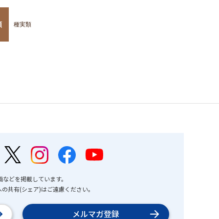
類
種実類
画などを掲載しています。
の共有(シェア)はご遠慮ください。
メルマガ登録