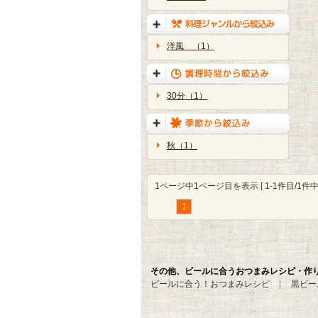
洋風 （1）
30分（1）
秋（1）
1ページ中1ページ目を表示 [ 1-1件目/1件中 
1
その他、ビールに合うおつまみレシピ・作
ビールに合う！おつまみレシピ
黒ビー