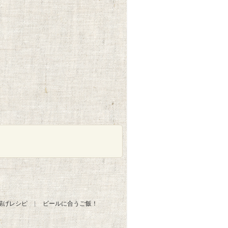
揚げレシピ
ビールに合うご飯！