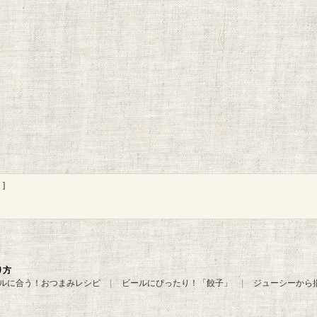
]
り方
ルに合う！おつまみレシピ
ビールにぴったり！「餃子」
ジューシーから