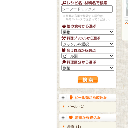
※複数の言葉で検索する場合は、
半角スペースで区切ってください。
ビール（1）
果物（1）