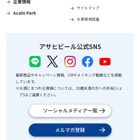
企業情報
サイトマップ
Asahi Park
お客様相談室
アサヒビール公式SNS
最新商品やキャンペーン情報、CMやメイキング動画などを掲載
しています。
※お酒にまつわる情報については、20歳未満の方への共有(シェ
ア)はご遠慮ください。
ソーシャルメディア一覧
メルマガ登録