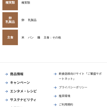
種実類
種実類
卵
卵
乳製品
乳製品
主食
米
パン
麺
主食：その他
商品情報
飲食店様向けサイト「ご繁盛サポ
ートネット」
キャンペーン
プライバシーポリシー
エンタメ・レシピ
推奨環境
サステナビリティ
ご利用規約