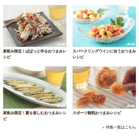
家飲み限定！ぱぱっと作るおつまみレ
スパークリングワインに合うおつまみ
シピ
レシピ
家飲み限定！夏を楽しむおつまみレシ
スポーツ観戦おつまみレシピ
ピ
＞ 特集一覧はこちら