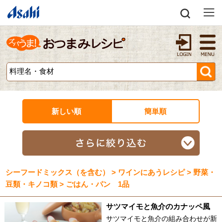
新しい順
簡単順
シーフードミックス（を含む） > ワインにあうレシピ > 野菜・
豆類・キノコ類 > ごはん・パン 1品
サツマイモと魚介のカナッペ風
サツマイモと魚介の組み合わせが新