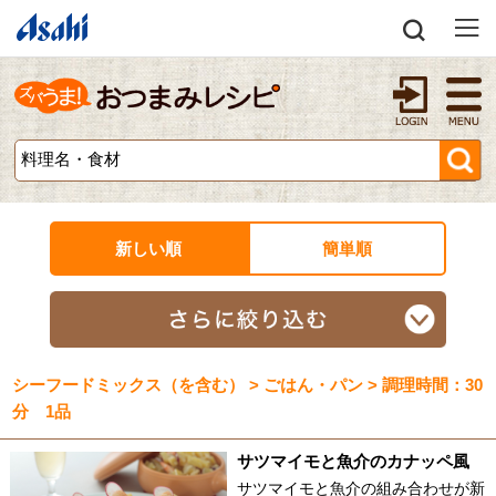
新しい順
簡単順
シーフードミックス（を含む） > ごはん・パン > 調理時間：30
分 1品
サツマイモと魚介のカナッペ風
サツマイモと魚介の組み合わせが新