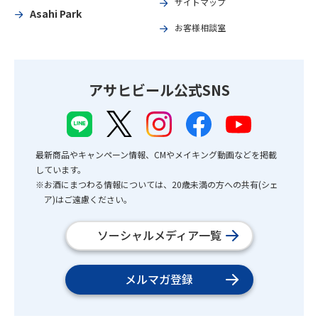
サイトマップ
Asahi Park
お客様相談室
アサヒビール公式SNS
最新商品やキャンペーン情報、CMやメイキング動画などを掲載
しています。
※お酒にまつわる情報については、20歳未満の方への共有(シェ
ア)はご遠慮ください。
ソーシャルメディア一覧
メルマガ登録