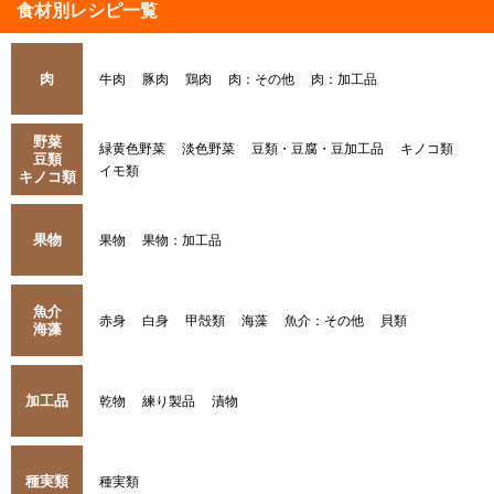
食材別レシピ一覧
肉
牛肉
豚肉
鶏肉
肉：その他
肉：加工品
野菜
緑黄色野菜
淡色野菜
豆類・豆腐・豆加工品
キノコ類
豆類
イモ類
キノコ類
果物
果物
果物：加工品
魚介
赤身
白身
甲殻類
海藻
魚介：その他
貝類
海藻
加工品
乾物
練り製品
漬物
種実類
種実類