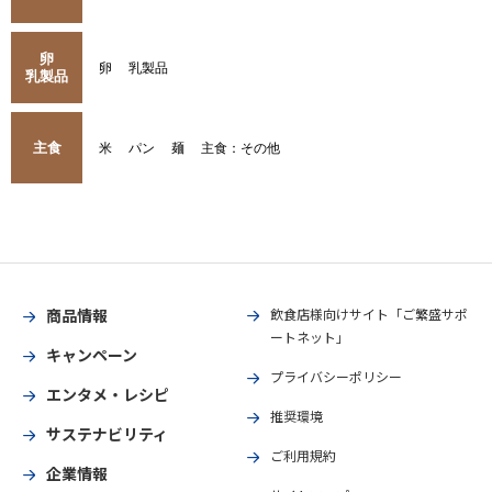
卵
卵
乳製品
乳製品
主食
米
パン
麺
主食：その他
商品情報
飲食店様向けサイト「ご繁盛サポ
ートネット」
キャンペーン
プライバシーポリシー
エンタメ・レシピ
推奨環境
サステナビリティ
ご利用規約
企業情報