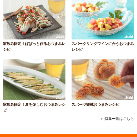
家飲み限定！ぱぱっと作るおつまみレ
スパークリングワインに合うおつまみ
シピ
レシピ
家飲み限定！夏を楽しむおつまみレシ
スポーツ観戦おつまみレシピ
ピ
＞ 特集一覧はこちら