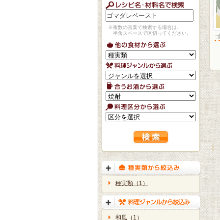
※複数の言葉で検索する場合は、
半角スペースで区切ってください。
種実類（1）
和風（1）