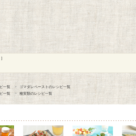
]
ピ一覧
ゴマダレペーストのレシピ一覧
ピ一覧
種実類のレシピ一覧