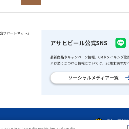
盛サポートネット」
アサヒビール公式SNS
最新商品やキャンペーン情報、CMやメイキング動
※お酒にまつわる情報については、20歳未満の方へ
ソーシャルメディア一覧
r device to enhance site navigation, analyze site