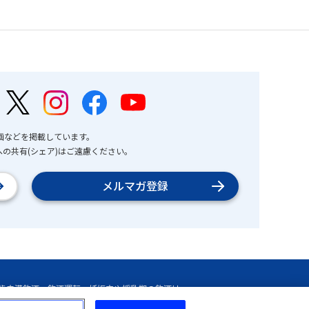
画などを掲載しています。
の共有(シェア)はご遠慮ください。
メルマガ登録