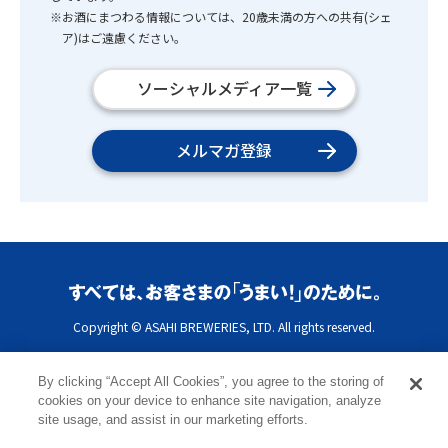
※お酒にまつわる情報については、20歳未満の方への共有(シェ
ア)はご遠慮ください。
ソーシャルメディア一覧
メルマガ登録
Copyright © ASAHI BREWERIES, LTD. All rights reserved.
By clicking “Accept All Cookies”, you agree to the storing of
cookies on your device to enhance site navigation, analyze
site usage, and assist in our marketing efforts.