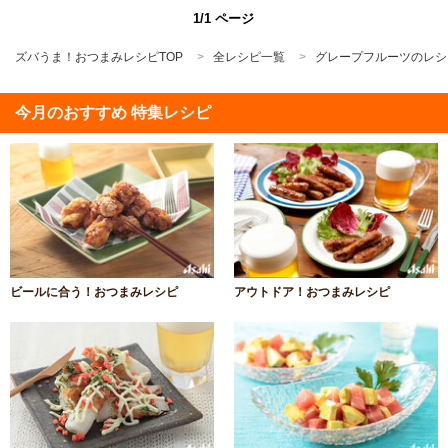
1/1 ページ
ズバうま！おつまみレシピTOP
全レシピ一覧
グレープフルーツのレシ
今月のおすすめ 特集レシピ
ビールに合う！おつまみレシピ
アウトドア！おつまみレシピ