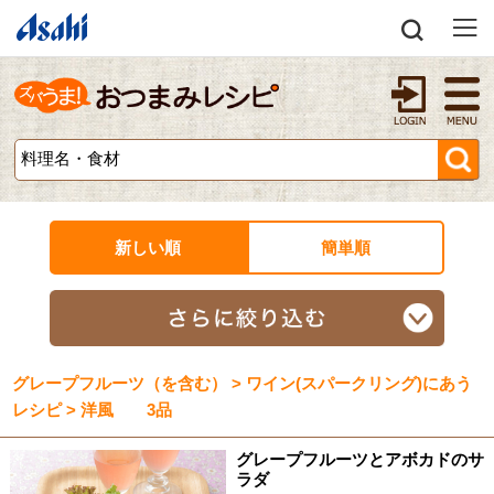
新しい順
簡単順
グレープフルーツ（を含む） > ワイン(スパークリング)にあう
レシピ > 洋風 3品
グレープフルーツとアボカドのサ
ラダ