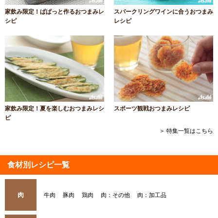
家飲み限定！ぱぱっと作るおつまみレ
スパークリングワインに合うおつまみ
シピ
レシピ
家飲み限定！夏を楽しむおつまみレシ
スポーツ観戦おつまみレシピ
ピ
＞ 特集一覧はこちら
食材別レシピ一覧
肉
牛肉
豚肉
鶏肉
肉：その他
肉：加工品