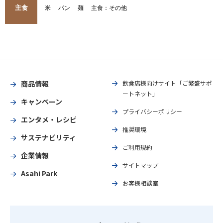
主食
米
パン
麺
主食：その他
商品情報
飲食店様向けサイト「ご繁盛サポ
ートネット」
キャンペーン
プライバシーポリシー
エンタメ・レシピ
推奨環境
サステナビリティ
ご利用規約
企業情報
サイトマップ
Asahi Park
お客様相談室