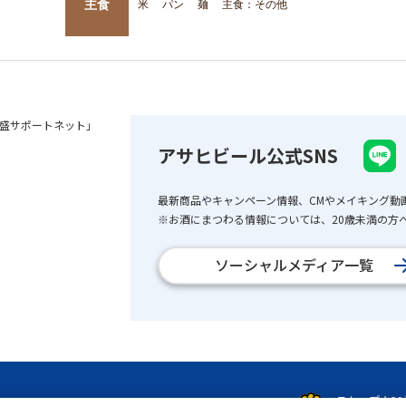
主食
米
パン
麺
主食：その他
盛サポートネット」
アサヒビール公式SNS
最新商品やキャンペーン情報、CMやメイキング動
※お酒にまつわる情報については、20歳未満の方へ
ソーシャルメディア一覧