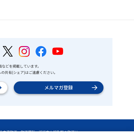
画などを掲載しています。
の共有(シェア)はご遠慮ください。
メルマガ登録