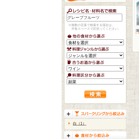
※複数の言葉で検索する場合は、
半角スペースで区切ってください。
白（1）