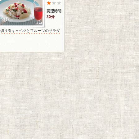
30分
薄切り春キャベツとフルーツのサラダ