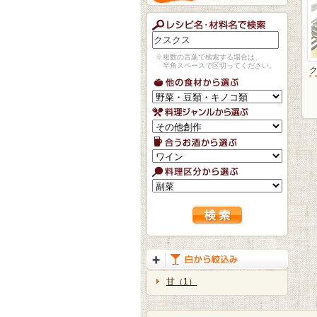
※複数の言葉で検索する場合は、
半角スペースで区切ってください。
甘（1）