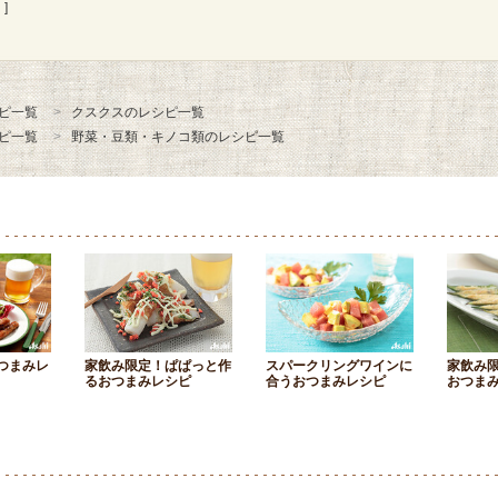
]
ピ一覧
クスクスのレシピ一覧
ピ一覧
野菜・豆類・キノコ類のレシピ一覧
つまみレ
家飲み限定！ぱぱっと作
スパークリングワインに
家飲み
るおつまみレシピ
合うおつまみレシピ
おつま