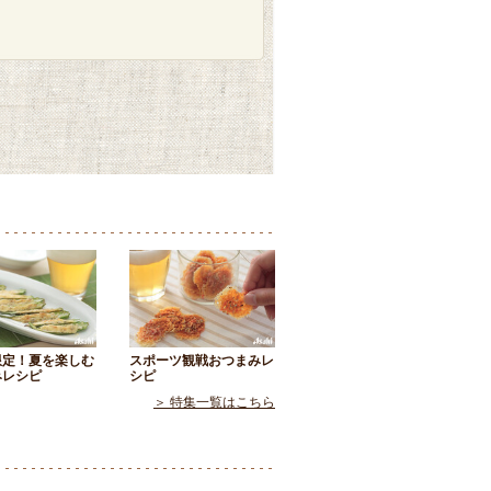
限定！夏を楽しむ
スポーツ観戦おつまみレ
みレシピ
シピ
＞ 特集一覧はこちら