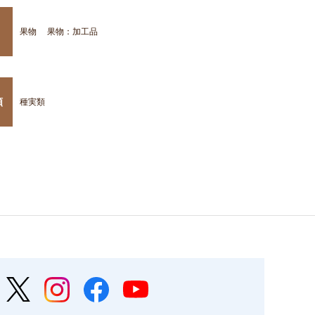
果物
果物：加工品
類
種実類