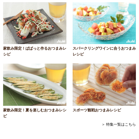
家飲み限定！ぱぱっと作るおつまみレ
スパークリングワインに合うおつまみ
シピ
レシピ
家飲み限定！夏を楽しむおつまみレシ
スポーツ観戦おつまみレシピ
ピ
＞ 特集一覧はこちら