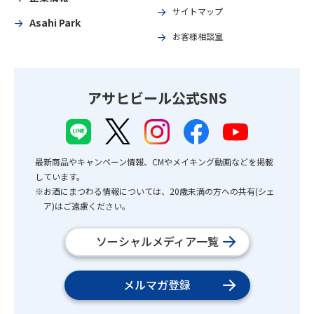
サイトマップ
Asahi Park
お客様相談室
アサヒビール公式SNS
最新商品やキャンペーン情報、CMやメイキング動画などを掲載
しています。
※お酒にまつわる情報については、20歳未満の方への共有(シェ
ア)はご遠慮ください。
ソーシャルメディア一覧
メルマガ登録