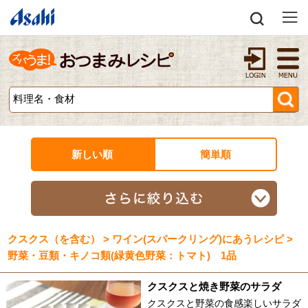
新しい順
簡単順
クスクス（を含む） > ワイン(スパークリング)にあうレシピ >
野菜・豆類・キノコ類(緑黄色野菜：トマト) 1品
クスクスと焼き野菜のサラダ
クスクスと野菜の食感楽しいサラダ