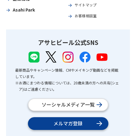
サイトマップ
Asahi Park
お客様相談室
アサヒビール公式SNS
最新商品やキャンペーン情報、CMやメイキング動画などを掲載
しています。
※お酒にまつわる情報については、20歳未満の方への共有(シェ
ア)はご遠慮ください。
ソーシャルメディア一覧
メルマガ登録