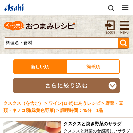
新しい順
簡単順
クスクス（を含む） > ワイン(ロゼ)にあうレシピ > 野菜・豆
類・キノコ類(緑黄色野菜) > 調理時間：45分 1品
クスクスと焼き野菜のサラダ
クスクスと野菜の食感楽しいサラダ