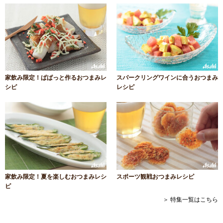
家飲み限定！ぱぱっと作るおつまみレ
スパークリングワインに合うおつまみ
シピ
レシピ
家飲み限定！夏を楽しむおつまみレシ
スポーツ観戦おつまみレシピ
ピ
＞ 特集一覧はこちら